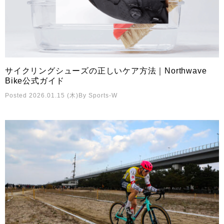
サイクリングシューズの正しいケア方法｜Northwave
Bike公式ガイド
Posted 2026.01.15 (木)
By
Sports-W