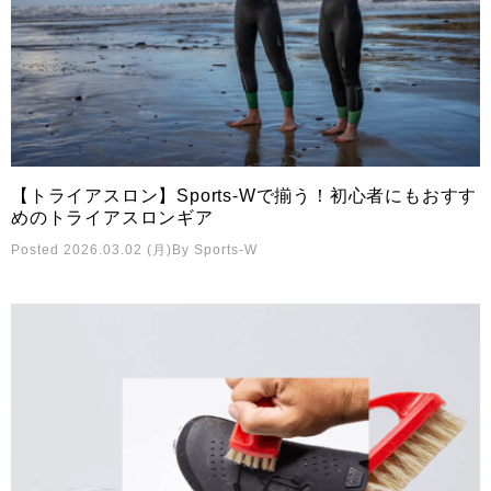
【トライアスロン】Sports-Wで揃う！初心者にもおすす
めのトライアスロンギア
Posted 2026.03.02 (月)
By
Sports-W