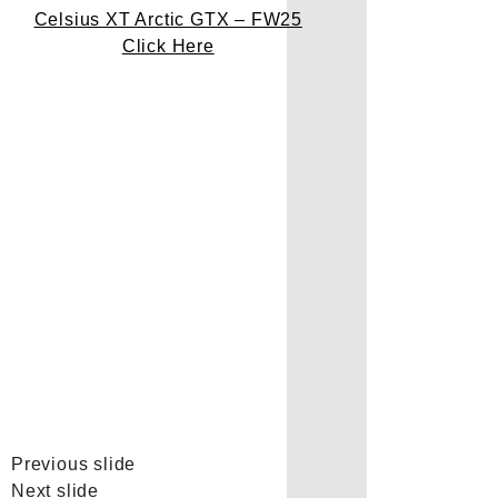
Celsius XT Arctic GTX – FW25
Click Here
Previous slide
Next slide