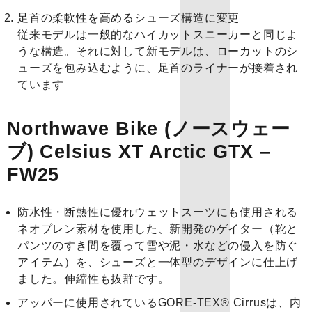
足首の柔軟性を高めるシューズ構造に変更
従来モデルは一般的なハイカットスニーカーと同じよ
うな構造。それに対して新モデルは、ローカットのシ
ューズを包み込むように、足首のライナーが接着され
ています
Northwave Bike (ノースウェー
ブ) Celsius XT Arctic GTX –
FW25
防水性・断熱性に優れウェットスーツにも使用される
ネオプレン素材を使用した、新開発のゲイター（靴と
パンツのすき間を覆って雪や泥・水などの侵入を防ぐ
アイテム）を、シューズと一体型のデザインに仕上げ
ました。伸縮性も抜群です。
アッパーに使用されているGORE-TEX® Cirrusは、内