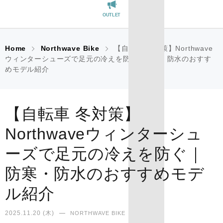
OUTLET
REGISTER
Home
Northwave Bike
【自転車 冬対策】Northwave
ウィンターシューズで足元の冷えを防ぐ｜防寒・防水のおすす
めモデル紹介
【自転車 冬対策】
Northwaveウィンターシュ
ーズで足元の冷えを防ぐ｜
防寒・防水のおすすめモデ
ル紹介
2025.11.20 (木)
NORTHWAVE BIKE