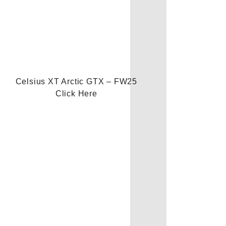
Celsius XT Arctic GTX – FW25
Click Here