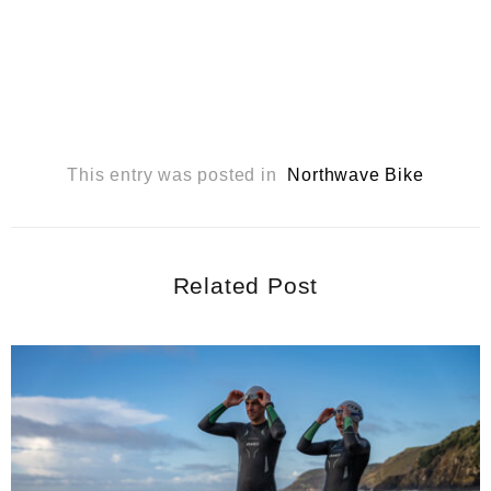
This entry was posted in
Northwave Bike
Related Post