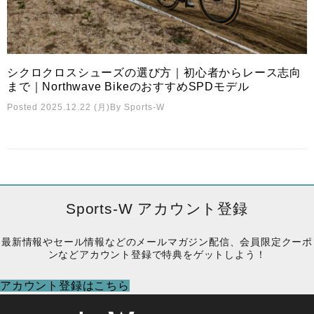
シクロクロスシューズの選び方｜初心者からレース志向
まで｜Northwave BikeのおすすめSPDモデル
Posted 2025.12.22 (月)
By
Sports-W
Sports-W アカウント登録
最新情報やセール情報などのメールマガジン配信、会員限定クーポ
ンなどアカウント登録で特典をゲットしよう！
アカウント登録はこちら