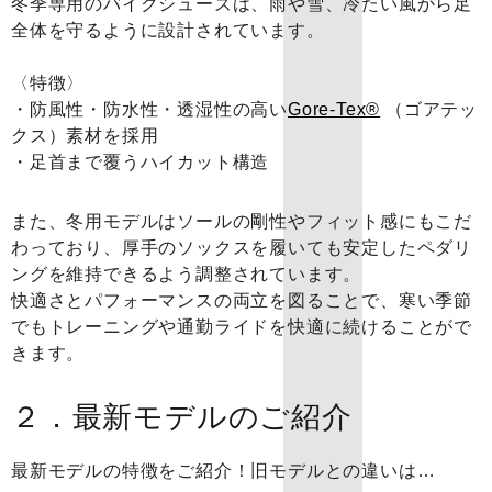
冬季専用のバイクシューズは、雨や雪、冷たい風から足
全体を守るように設計されています。
〈特徴〉
・防風性・防水性・透湿性の高い
Gore-Tex®
（ゴアテッ
クス）素材を採用
・足首まで覆うハイカット構造
また、冬用モデルはソールの剛性やフィット感にもこだ
わっており、厚手のソックスを履いても安定したペダリ
ングを維持できるよう調整されています。
快適さとパフォーマンスの両立を図ることで、寒い季節
でもトレーニングや通勤ライドを快適に続けることがで
きます。
２．最新モデルのご紹介
最新モデルの特徴をご紹介！旧モデルとの違いは…