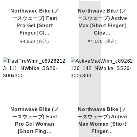
Northwave Bike (ノ
Northwave Bike (ノ
ースウェーブ) Fast
ースウェーブ) Active
Pro Gel [Short
Max [Short Finger]
Finger] Gl…
Glov…
¥
4,950
(税込)
¥
4,180
(税込)
Northwave Bike (ノ
Northwave Bike (ノ
ースウェーブ) Fast
ースウェーブ) Active
Pro Gel Woman
Max Woman [Short
[Short Fing…
Finger…