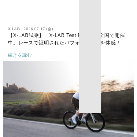
X LAB
2026.07.17 (金)
【X-LAB試乗】「X-LAB Test Ride」を全国で開催
中。レースで証明されたパフォーマンスを体感！
続きを読む