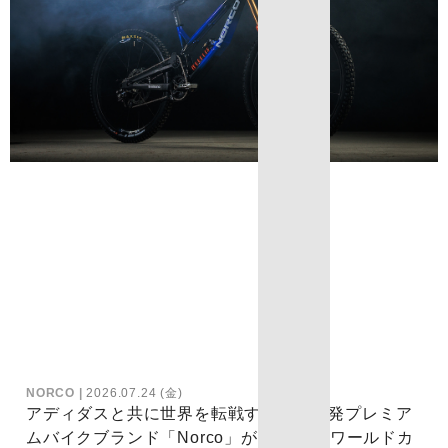
NORCO
2026.07.24 (金)
アディダスと共に世界を転戦するカナダ発プレミア
ムバイクブランド「Norco」が日本上陸 ワールドカ