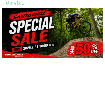
続きを読む