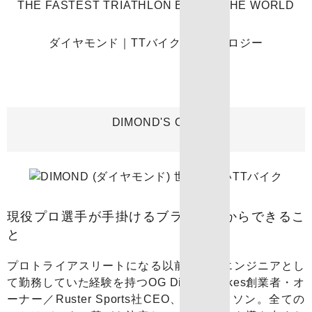
THE FASTEST TRIATHLON BIKE IN THE WORLD
ダイヤモンド｜TTバイク｜テクノロジー
DIMOND'S ORIGIN
現役プロ選手が手掛けるブランドだからできるこ
と
プロトライアスリートになる以前、産業エンジニアとし
て勤務していた経験を持つOG Dimond Bikes創業者・オ
ーナー／Ruster Sports社CEO、TJトラクソン。全ての