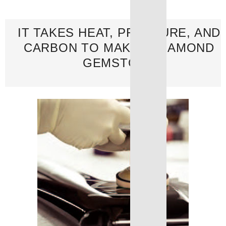
IT TAKES HEAT, PRESSURE, AND
CARBON TO MAKE A DIAMOND
GEMSTONE