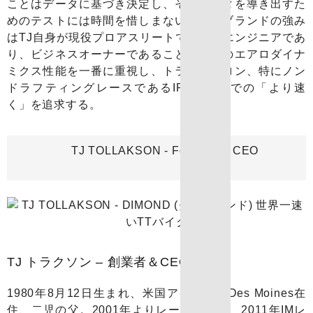
ことはデータに基づき決定し、そのデータを導き出すた
めのテストには時間を惜しまない。このブランドの強み
はTJ自身が現役プロアスリートであり、エンジニアであ
り、ビジネスオーナーであること。製品のエアロダイナ
ミクス性能を一番に重視し、トライアスロン、特にノン
ドラフティングレースであるIRONMANでの「より速
く」を追求する。
TJ TOLLAKSON - Founder & CEO
TJ トラクソン – 創業者＆CEO
1980年8月12日生まれ、米国アイオア州Des Moines在
住、二児の父。2001年よりレースを始め、2011年IMレ