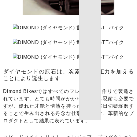
ダイヤモンドの原石は、炭素に熱と圧力を加える
ことにより誕生します
Dimond Bikesではすべてのフレームが手作りで製造さ
れています。とても時間がかかり、資金も忍耐も必要で
すが、優れた才能と情熱を持った仲間が毎日切磋琢磨す
ることで生み出される丹念な仕事の結晶は、革新的なプ
ロダクトとして結果に表れています。