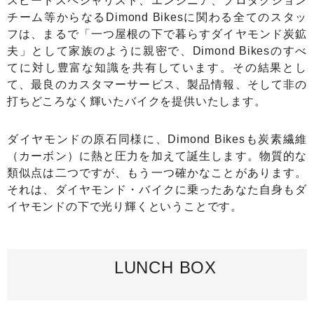
スピードスペシャリスト、エンジニア、プロダクション
チーム等からなるDimond Bikesに関わる全てのスタッ
フは、まるで「一つ屋根の下で暮らすダイヤモンド炭鉱
夫」として家族のように親密で、Dimond Bikesのすべ
てに対し豊富な知識を共有しています。その結果とし
て、最良のカスタマーサービス、製品情報、そして非の
打ちどころなく輝いたバイクを提供いたします。
ダイヤモンドの原石同様に、Dimond Bikesも炭素繊維
（カーボン）に熱と圧力を加えて誕生します。物質的な
類似点は二つですが、もう一つ確かなことがあります。
それは、ダイヤモンド・バイクに乗ったあなた自身もダ
イヤモンドの下で光り輝くということです。
LUNCH BOX