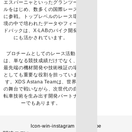
エスパーニャといったグランツー
ルをはじめ、数多くの国際レース
に参戦。トップレベルのレース環
境の中で培われたデータやフィー
ドバックは、X-LABのバイク開発
にも活かされています。
プロチームとしてのレース活動
は、単なる競技成績だけでなく、
最先端の機材開発や技術検証の場
としても重要な役割を担っていま
す。XDS Astana Teamは、世界
の舞台で戦いながら、次世代の自
転車技術を生み出す開発パートナ
ーでもあります。
Icon-win-instagram
Youtube