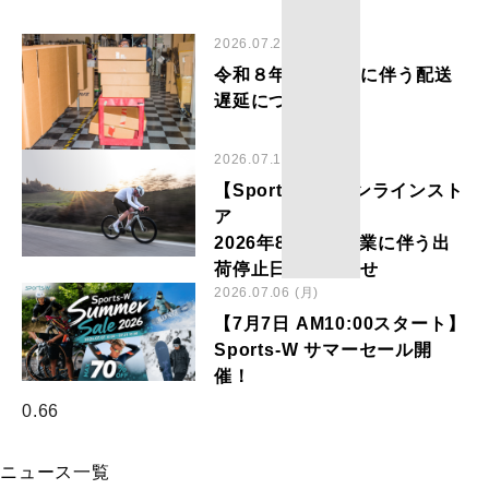
2026.07.29 (水)
令和８年熊本地震に伴う配送
遅延について
2026.07.15 (水)
【Sports-W】オンラインスト
ア
2026年8月夏季休業に伴う出
荷停止日のお知らせ
2026.07.06 (月)
【7月7日 AM10:00スタート】
Sports-W サマーセール開
催！
ニュース一覧