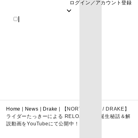
ログイン／アカウント登録
REGISTER
Home
|
News
|
Drake
|
【NORTHWAVE / DRAKE】
ライダーたっきーによる RELOAD LTD 誕生秘話＆解
説動画をYouTubeにて公開中！