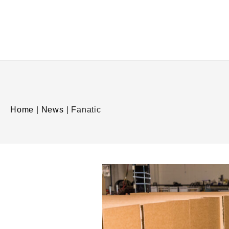
Home
|
News
|
Fanatic