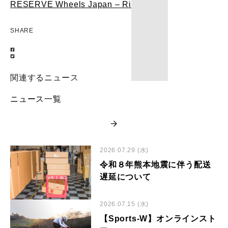
RESERVE Wheels Japan – Riders
SHARE
関連するニュース
ニュース一覧
2026.07.29 (水)
令和８年熊本地震に伴う配送
遅延について
2026.07.15 (水)
【Sports-W】オンラインスト