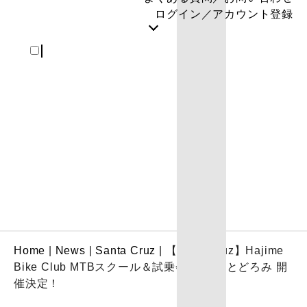
ログイン／アカウント登録
REGISTER
Home
|
News
|
Santa Cruz
|
【SantaCruz】Hajime
Bike Club MTBスクール＆試乗会 in 箕面とどろみ 開
催決定！