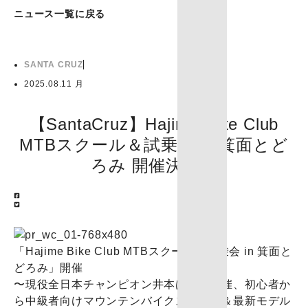
ニュース一覧に戻る
SANTA CRUZ
2025.08.11 月
【SantaCruz】Hajime Bike Club
MTBスクール＆試乗会 in 箕面とど
ろみ 開催決定！
「Hajime Bike Club MTBスクール＆試乗会 in 箕面と
どろみ」開催
〜現役全日本チャンピオン井本はじめ主催、初心者か
ら中級者向けマウンテンバイクスクール＆最新モデル