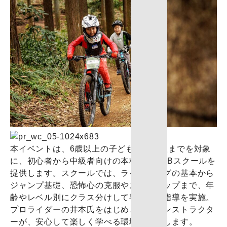
本イベントは、6歳以上の子どもから大人までを対象
に、初心者から中級者向けの本格的なMTBスクールを
提供します。スクールでは、ライディングの基本から
ジャンプ基礎、恐怖心の克服やスキルアップまで、年
齢やレベル別にクラス分けして専門的な指導を実施。
プロライダーの井本氏をはじめとしたインストラクタ
ーが、安心して楽しく学べる環境を提供します。