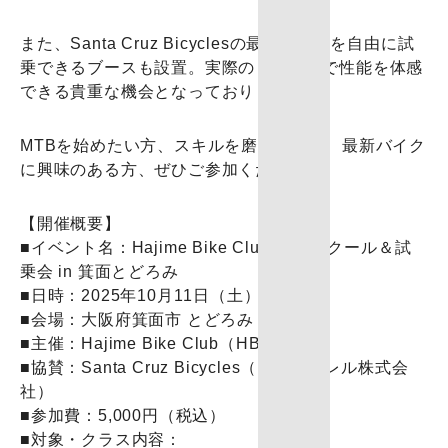
また、Santa Cruz Bicyclesの最新モデルを自由に試
乗できるブースも設置。実際のトレイルで性能を体感
できる貴重な機会となっております。
MTBを始めたい方、スキルを磨きたい方、最新バイク
に興味のある方、ぜひご参加ください。
【開催概要】
■イベント名：Hajime Bike Club MTBスクール＆試
乗会 in 箕面とどろみ
■日時：2025年10月11日（土）
■会場：大阪府箕面市 とどろみ
■主催：Hajime Bike Club（HBC）
■協賛：Santa Cruz Bicycles（ウインクレル株式会
社）
■参加費：5,000円（税込）
■対象・クラス内容：