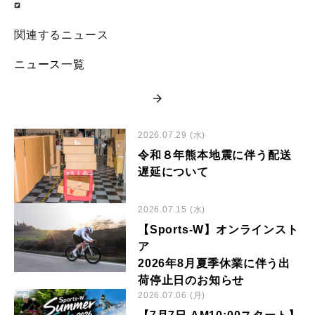
関連するニュース
ニュース一覧
2026.07.29 (水)
令和８年熊本地震に伴う配送
遅延について
2026.07.15 (水)
【Sports-W】オンラインスト
ア
2026年8月夏季休業に伴う出
荷停止日のお知らせ
2026.07.06 (月)