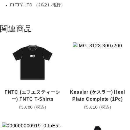
個
FIFTY LTD （20/21~現行）
関連商品
FNTC (エフエヌティーシ
Kessler (ケスラー) Heel
ー) FNTC T-Shirts
Plate Complete (1Pc)
¥
3,080
(税込)
¥
5,610
(税込)