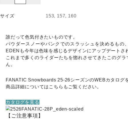
(フ
ァ
サイズ
153, 157, 160
ナ
テ
ィ
誰だって色気付きたいものです。
ッ
パウダースノーやバンクでのスラッシュを決めるもの
ク)
EDENも今年は色味を感じるデザインにアップデートさ
EDEN
これまで多くのライダーたちを惚れさせてきたこのグラ
25-
ん。
26
個
FANATIC Snowboards 25-26シーズンのWEBカタ
商品詳細についてはこちらもご覧ください。
カタログを見る
【ご注意事項】