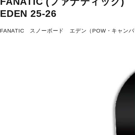
FANATIC (ファナティック)
EDEN 25-26
FANATIC スノーボード エデン（POW・キャ