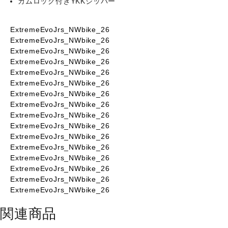
カムロック付きYKKジッパー
個
ExtremeEvoJrs_NWbike_26
ExtremeEvoJrs_NWbike_26
ExtremeEvoJrs_NWbike_26
ExtremeEvoJrs_NWbike_26
ExtremeEvoJrs_NWbike_26
ExtremeEvoJrs_NWbike_26
ExtremeEvoJrs_NWbike_26
ExtremeEvoJrs_NWbike_26
ExtremeEvoJrs_NWbike_26
ExtremeEvoJrs_NWbike_26
ExtremeEvoJrs_NWbike_26
ExtremeEvoJrs_NWbike_26
ExtremeEvoJrs_NWbike_26
ExtremeEvoJrs_NWbike_26
ExtremeEvoJrs_NWbike_26
ExtremeEvoJrs_NWbike_26
関連商品