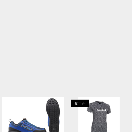
JUSTINE FEDRONIC
ジャスティン・フェドロニック
2016 リオ五輪陸上競技800m出場
NCAA オールアメリカン優勝5回
ブルックス・ビースト・トラッククラブ所属
関連商品
セール