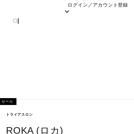
REGISTER
ログイン／アカウント登録
セール
トライアスロン
ROKA (ロカ)