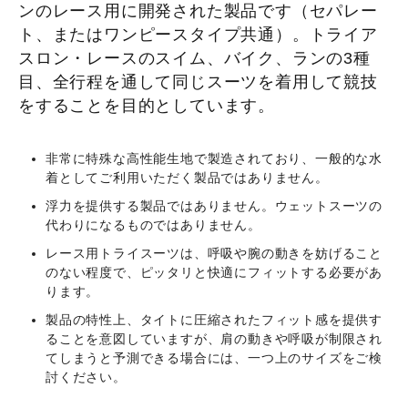
ンのレース用に開発された製品です（セパレー
ト、またはワンピースタイプ共通）。トライア
スロン・レースのスイム、バイク、ランの3種
目、全行程を通して同じスーツを着用して競技
をすることを目的としています。
非常に特殊な高性能生地で製造されており、一般的な水
着としてご利用いただく製品ではありません。
浮力を提供する製品ではありません。ウェットスーツの
代わりになるものではありません。
レース用トライスーツは、呼吸や腕の動きを妨げること
のない程度で、ピッタリと快適にフィットする必要があ
ります。
製品の特性上、タイトに圧縮されたフィット感を提供す
ることを意図していますが、肩の動きや呼吸が制限され
てしまうと予測できる場合には、一つ上のサイズをご検
討ください。