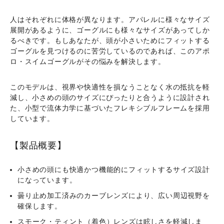
[Tinted]
個
人はそれぞれに体格が異なります。アパレルに様々なサイズ
展開があるように、ゴーグルにも様々なサイズがあってしか
るべきです。もしあなたが、頭が小さいためにフィットする
ゴーグルを見つけるのに苦労しているのであれば、このアポ
ロ・スイムゴーグルがその悩みを解決します。
このモデルは、視界や快適性を損なうことなく水の抵抗を軽
減し、小さめの頭のサイズにぴったりと合うように設計され
た、小型で流体力学に基づいたフレキシブルフレームを採用
しています。
【製品概要】
小さめの頭にも快適かつ機能的にフィットするサイズ設計
になっています。
曇り止め加工済みのカーブレンズにより、広い周辺視野を
確保します。
スモーク・ティント（着色）レンズは眩しさを軽減しま