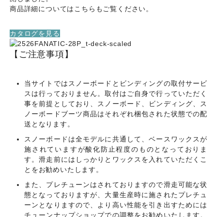
商品詳細についてはこちらもご覧ください。
カタログを見る
【ご注意事項】
当サイトではスノーボードとビンディングの取付サービ
スは行っておりません。取付はご自身で行っていただく
事を前提としており、スノーボード、ビンディング、ス
ノーボードブーツ商品はそれぞれ梱包された状態での配
送となります。
スノーボードは全モデルに共通して、ベースワックスが
施されていますが酸化防止程度のものとなっておりま
す。滑走前にはしっかりとワックスを入れていただくこ
とをお勧めいたします。
また、プレチューンはされておりますので滑走可能な状
態となっておりますが、大量生産時に施されたプレチュ
ーンとなりますので、より高い性能を引き出すためには
チューンナップショップでの調整をお勧めいたします。