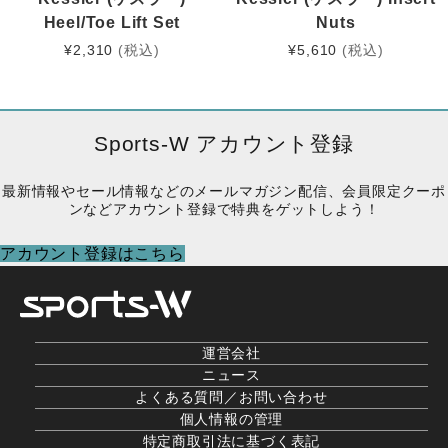
Heel/Toe Lift Set
Nuts
¥
2,310
(税込)
¥
5,610
(税込)
Sports-W アカウント登録
最新情報やセール情報などのメールマガジン配信、会員限定クーポ
ンなどアカウント登録で特典をゲットしよう！
アカウント登録はこちら
運営会社
ニュース
よくある質問／お問い合わせ
個人情報の管理
特定商取引法に基づく表記