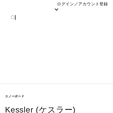
REGISTER
ログイン／アカウント登録
スノーボード
Kessler (ケスラー)