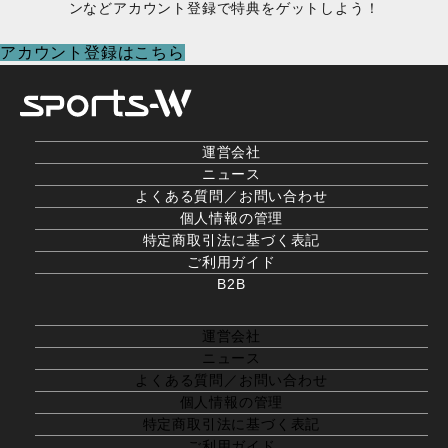
ンなどアカウント登録で特典をゲットしよう！
た。
す。
た。
す。
アカウント登録はこちら
運営会社
ニュース
よくある質問／お問い合わせ
個人情報の管理
特定商取引法に基づく表記
ご利用ガイド
B2B
運営会社
ニュース
よくある質問／お問い合わせ
個人情報の管理
特定商取引法に基づく表記
ご利用ガイド