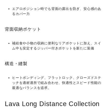
エアロポジション時でも背面の露出を防ぎ、安心感のあ
るカバー力
背面収納ポケット
補給食や小物の収納に便利なリアポケットに加え、スイ
ム中も安定する
ジッパー付きポケット
を新たに装備
構造・縫製
ヒートボンディング、フラットロック、クローズドステ
ッチを適材適所で組み合わせ、
快適性とスピード性能の
最適なバランス
を追求。
Lava Long Distance Collection