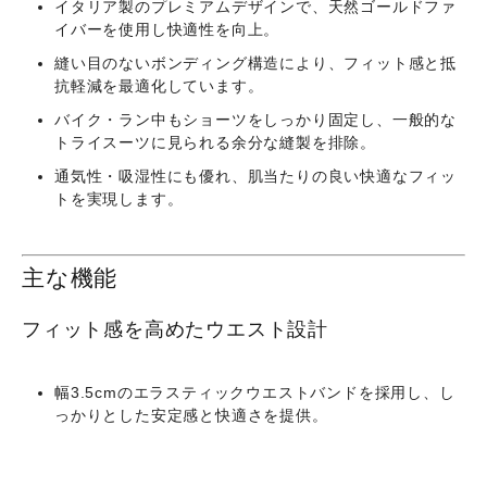
イタリア製のプレミアムデザインで、天然ゴールドファ
イバーを使用し快適性を向上。
縫い目のないボンディング構造により、フィット感と抵
抗軽減を最適化しています。
バイク・ラン中もショーツをしっかり固定し、一般的な
トライスーツに見られる余分な縫製を排除。
通気性・吸湿性にも優れ、肌当たりの良い快適なフィッ
トを実現します。
主な機能
フィット感を高めたウエスト設計
幅3.5cmのエラスティックウエストバンドを採用し、し
っかりとした安定感と快適さを提供。