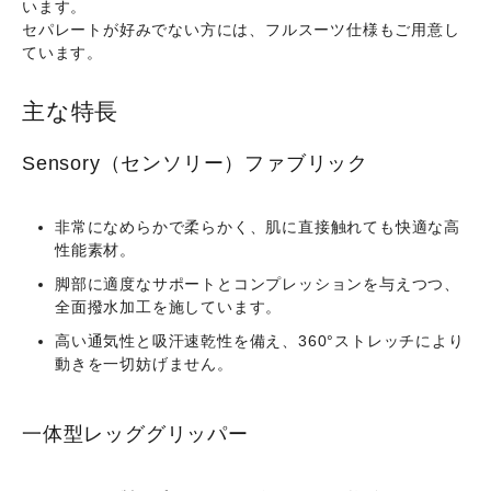
います。
セパレートが好みでない方には、
フルスーツ仕様
もご用意し
ています。
主な特長
Sensory（センソリー）ファブリック
非常になめらかで柔らかく、肌に直接触れても快適な高
性能素材。
脚部に適度なサポートとコンプレッションを与えつつ、
全面撥水加工を施しています。
高い通気性と吸汗速乾性を備え、
360°ストレッチ
により
動きを一切妨げません。
一体型レッググリッパー