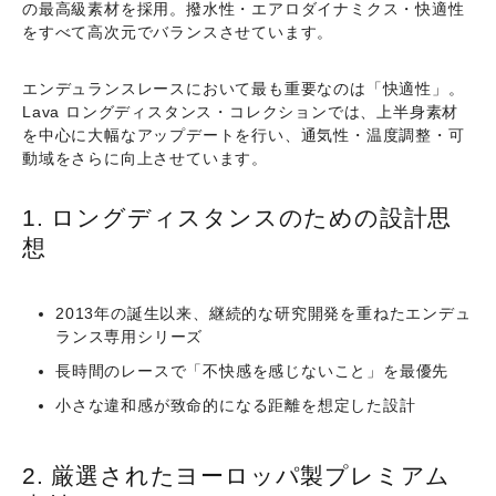
の最高級素材を採用。
撥水性・エアロダイナミクス・快適性
をすべて高次元でバランスさせています。
エンデュランスレースにおいて最も重要なのは「快適性」。
Lava ロングディスタンス・コレクション
では、上半身素材
を中心に大幅なアップデートを行い、通気性・温度調整・可
動域をさらに向上させています。
1. ロングディスタンスのための設計思
想
2013年の誕生以来、継続的な研究開発を重ねたエンデュ
ランス専用シリーズ
長時間のレースで「不快感を感じないこと」を最優先
小さな違和感が致命的になる距離を想定した設計
2. 厳選されたヨーロッパ製プレミアム