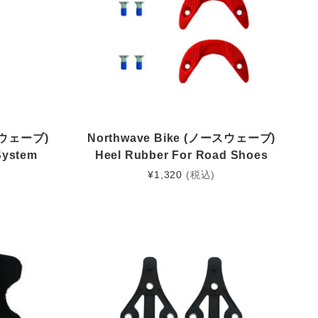
ースウェーブ)
Northwave Bike (ノースウェーブ)
System
Heel Rubber For Road Shoes
¥
1,320
(税込)