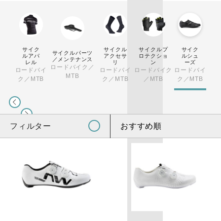
サイク
サイクル
サイクルプ
サイク
サイクルパーツ
ルアパ
アクセサ
ロテクショ
ルシュ
／メンテナンス
レル
リ
ン
ーズ
ロードバイク／
ロードバイ
ロードバイ
ロードバイク
ロードバイ
MTB
ク／MTB
ク／MTB
／MTB
ク／MTB
フィルター
おすすめ順