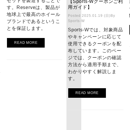
セットを製造することで
【Sports-Wクーポンご利
用ガイド】
す。Reserveは、製品が
地球上で最高のホイール
Posted 2025.01.19 (日)
By
ブランドであるというこ
Sports-W
とを保証します。
Sports-Wでは、対象商品
やキャンペーンに応じて
READ MORE
使用できるクーポンを配
布しています。このペー
ジでは、クーポンの確認
方法から適用手順まで、
わかりやすく解説しま
す。
READ MORE