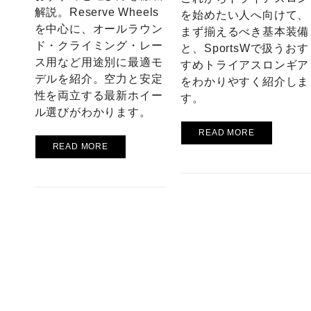
解説。Reserve Wheels
を始めたい人へ向けて、
を中心に、オールラウン
まず揃えるべき基本装備
ド・クライミング・レー
と、SportsWで扱うおす
ス用など用途別に最適モ
すめトライアスロンギア
デルを紹介。空力と安定
をわかりやすく紹介しま
性を両立する最新ホイー
す。
ル選びがわかります。
READ MORE
READ MORE