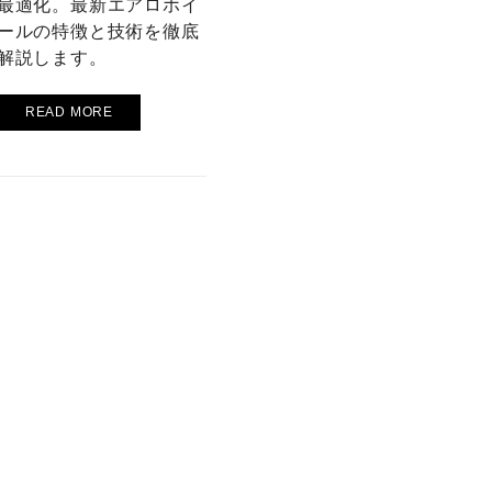
最適化。最新エアロホイ
ールの特徴と技術を徹底
解説します。
READ MORE