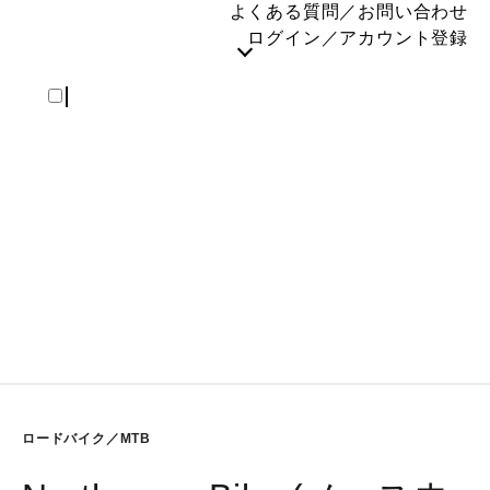
よくある質問／お問い合わせ
REGISTER
ログイン／アカウント登録
ロードバイク／MTB