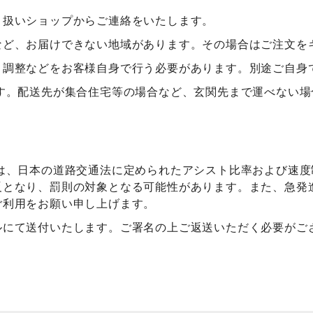
り扱いショップからご連絡をいたします。
など、お届けできない地域があります。その場合はご注文を
さ調整などをお客様自身で行う必要があります。別途ご自身
となります。配送先が集合住宅等の場合など、玄関先まで運べな
ユニットは、日本の道路交通法に定められたアシスト比率および
反となり、罰則の対象となる可能性があります。また、急発
ご利用をお願い申し上げます。
ルにて送付いたします。ご署名の上ご返送いただく必要がご