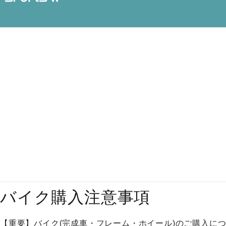
バイク購入注意事項
【重要】バイク(完成車・フレーム・ホイール)のご購入に