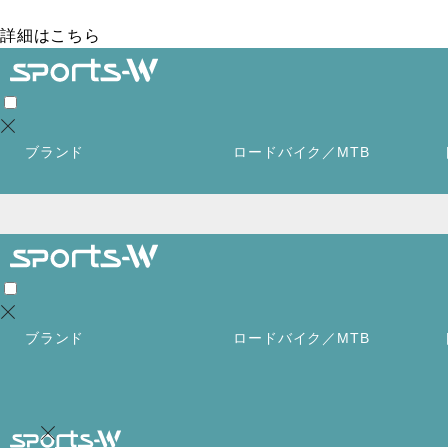
2026年8月夏季休業に伴う出荷停止日のお知らせ
詳細はこちら
ブランド
ロードバイク／MTB
ブランド
ロードバイク／MTB