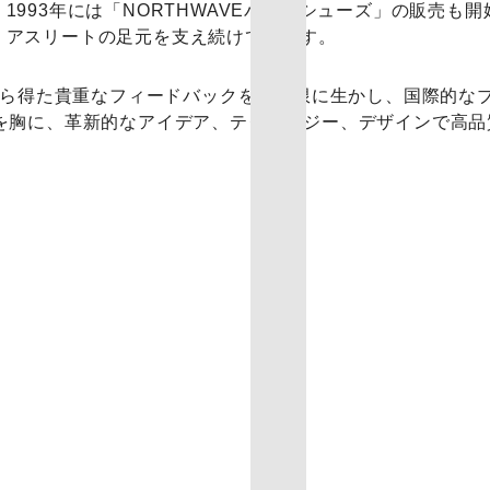
993年には「NORTHWAVEバイクシューズ」の販売も
、アスリートの足元を支え続けています。
ーから得た貴重なフィードバックを最大限に生かし、国際的な
りを胸に、革新的なアイデア、テクノロジー、デザインで高