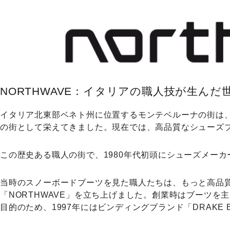
NORTHWAVE：イタリアの職人技が生んだ
イタリア北東部ベネト州に位置するモンテベルーナの街は
の街として栄えてきました。現在では、高品質なシューズ
この歴史ある職人の街で、1980年代初頭にシューズメーカ
当時のスノーボードブーツを見た職人たちは、もっと高品質
「NORTHWAVE」を立ち上げました。創業時はブーツ
目的のため、1997年にはビンディングブランド「DRAKE 