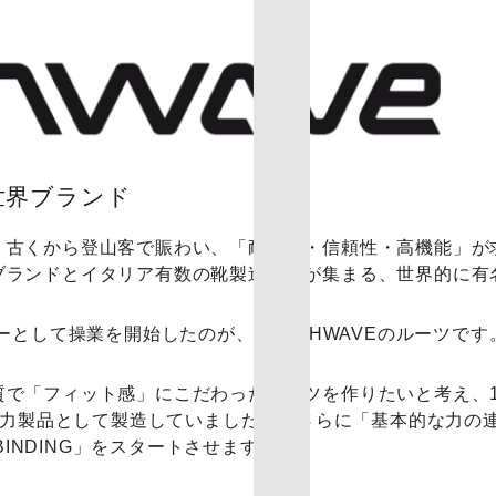
世界ブランド
、古くから登山客で賑わい、「耐久性・信頼性・高機能」が
ブランドとイタリア有数の靴製造工場が集まる、世界的に有
ーとして操業を開始したのが、NORTHWAVEのルーツです
で「フィット感」にこだわったブーツを作りたいと考え、1
を主力製品として製造していましたが、さらに「基本的な力の
BINDING」をスタートさせます。